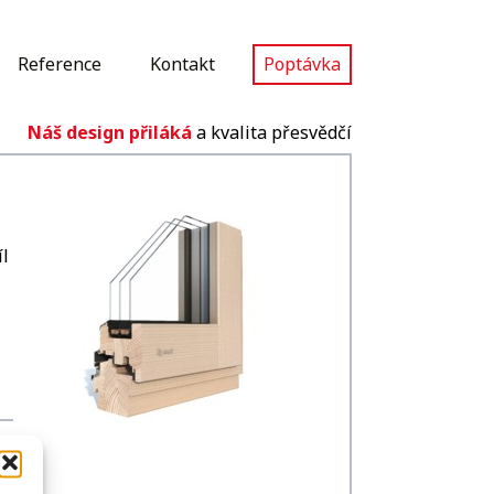
Reference
Kontakt
Poptávka
Náš design přiláká
a kvalita přesvědčí
íl