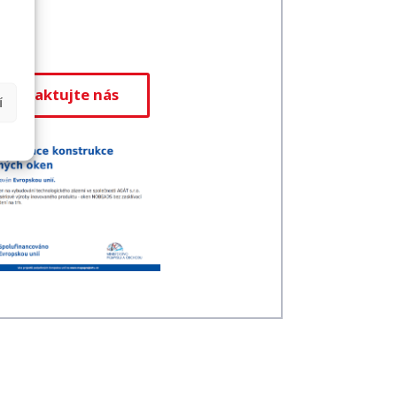
Kontaktujte nás
í